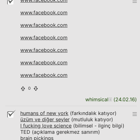
www.facebook.com
www.facebook.com
www.facebook.com
www.facebook.com
www.facebook.com
www.facebook.com
www.facebook.com
0
whimsical
(
24.02.16
)
humans of new york
(farkındalık katıyor)
üzüm ve diğer şeyler
(mutluluk katıyor)
I fucking love science
(bilimsel - ilginç bilgi)
TED (açıklama gerekmez sanırım)
brain pickings