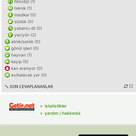
film/dizi (1)
teknik (1)
medikal (0)
sözlük (0)
yabancı dil (0)
yer/yön (2)
alınık/satılık (0)
gönül işleri (0)
hayvan (1)
kayıp (0)
kan aranıyor (0)
ev/kalacak yer (0)
SON CEVAPLANANLAR
istatistikler
yardım / hakkında