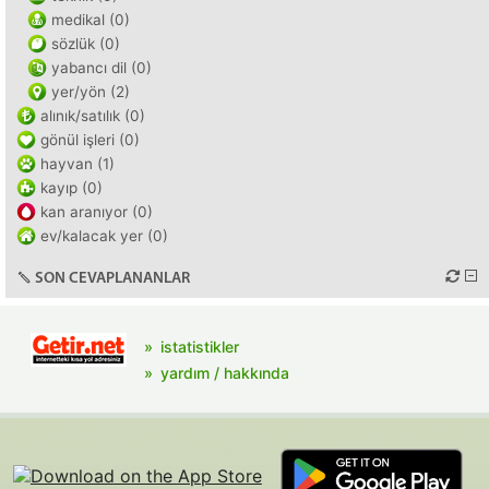
medikal (0)
sözlük (0)
yabancı dil (0)
yer/yön (2)
alınık/satılık (0)
gönül işleri (0)
hayvan (1)
kayıp (0)
kan aranıyor (0)
ev/kalacak yer (0)
SON CEVAPLANANLAR
istatistikler
yardım / hakkında