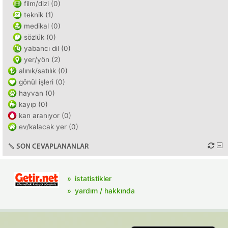
film/dizi (0)
teknik (1)
medikal (0)
sözlük (0)
yabancı dil (0)
yer/yön (2)
alınık/satılık (0)
gönül işleri (0)
hayvan (0)
kayıp (0)
kan aranıyor (0)
ev/kalacak yer (0)
SON CEVAPLANANLAR
istatistikler
yardım / hakkında