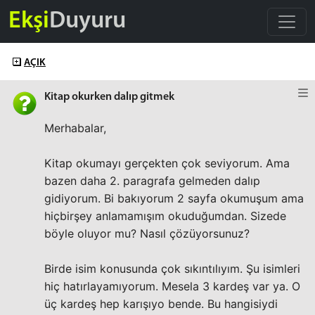
Ekşi
Duyuru
AÇIK
Kitap okurken dalıp gitmek
Merhabalar,
Kitap okumayı gerçekten çok seviyorum. Ama
bazen daha 2. paragrafa gelmeden dalıp
gidiyorum. Bi bakıyorum 2 sayfa okumuşum ama
hiçbirşey anlamamışım okuduğumdan. Sizede
böyle oluyor mu? Nasıl çözüyorsunuz?
Birde isim konusunda çok sıkıntılıyım. Şu isimleri
hiç hatırlayamıyorum. Mesela 3 kardeş var ya. O
üç kardeş hep karışıyo bende. Bu hangisiydi