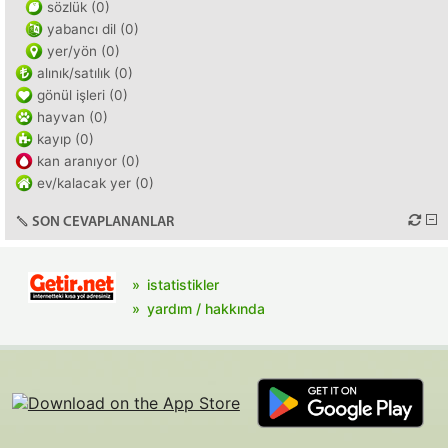
sözlük (0)
yabancı dil (0)
yer/yön (0)
alınık/satılık (0)
gönül işleri (0)
hayvan (0)
kayıp (0)
kan aranıyor (0)
ev/kalacak yer (0)
SON CEVAPLANANLAR
istatistikler
yardım / hakkında