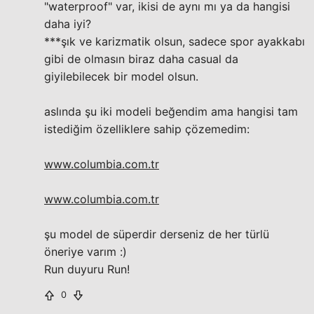
"waterproof" var, ikisi de aynı mı ya da hangisi
daha iyi?
***şık ve karizmatik olsun, sadece spor ayakkabı
gibi de olmasın biraz daha casual da
giyilebilecek bir model olsun.
aslında şu iki modeli beğendim ama hangisi tam
istediğim özelliklere sahip çözemedim:
www.columbia.com.tr
www.columbia.com.tr
şu model de süperdir derseniz de her türlü
öneriye varım :)
Run duyuru Run!
0