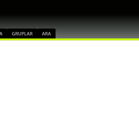
A
GRUPLAR
ARA