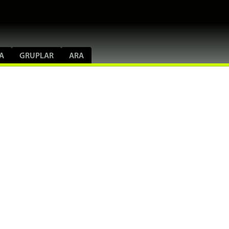
A
GRUPLAR
ARA