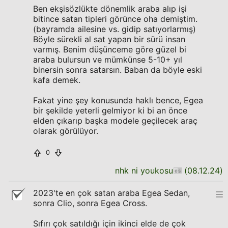
Ben ekşisözlükte dönemlik araba alıp işi
bitince satan tipleri görünce oha demiştim.
(bayramda ailesine vs. gidip satıyorlarmış)
Böyle sürekli al sat yapan bir sürü insan
varmış. Benim düşünceme göre güzel bi
araba bulursun ve mümkünse 5-10+ yıl
binersin sonra satarsın. Baban da böyle eski
kafa demek.
Fakat yine şey konusunda haklı bence, Egea
bir şekilde yeterli gelmiyor ki bi an önce
elden çıkarıp başka modele geçilecek araç
olarak görülüyor.
0
nhk ni youkosu
(
08.12.24
)
2023'te en çok satan araba Egea Sedan,
sonra Clio, sonra Egea Cross.
Sıfırı çok satıldığı için ikinci elde de çok