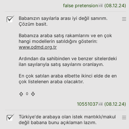
false pretension
(
08.12.24
)
Babanızın sayılarla arası iyi değil sanırım.
Çözüm basit.
Babanıza araba satış rakamlarını ve en çok
hangi modellerin satıldığını gösterin:
www.odmd.org.tr
Ardından da sahibinden ve benzer sitelerdeki
ilan sayılarıyla satış sayılarını oranlayın.
En çok satılan araba elbette ikinci elde de en
çok listelenen araba olacaktır.
0
10551037
(
08.12.24
)
Türkiye'de arabaya olan istek mantıklı/makul
değil babana bunu açıklaman lazım.