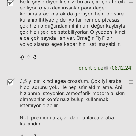
Belki şöyle diyebilirsiniz; bu araçlar çok tercih
ediliyor, o yüzden insanlar para değeri
koruma aracı olarak da görüyor, hem bir süre
kullanıp ihtiyaç gideriyorlar hem de piyasası
çok hızlı olduğundan minimum değer kaybıyla
çok hızlı şekilde satabiliyorlar. O yüzden ikinci
elde çok sayıda ilan var. Örneğin “iyi” bir
volvo alsanız egea kadar hızlı satılmayabilir.
0
orient blue
(
08.12.24
)
3,5 yıldır ikinci egea cross'um. Çok iyi araba
hicbi sorunu yok. He hep sıfır aldım ama. Ani
hizlanma isteyenler, atmosferik motora alışkın
olmayanlar konforsuz bulup kullanmak
istemiyor olabilir.
Not: premium araçlar dahil onlarca araba
kullandim