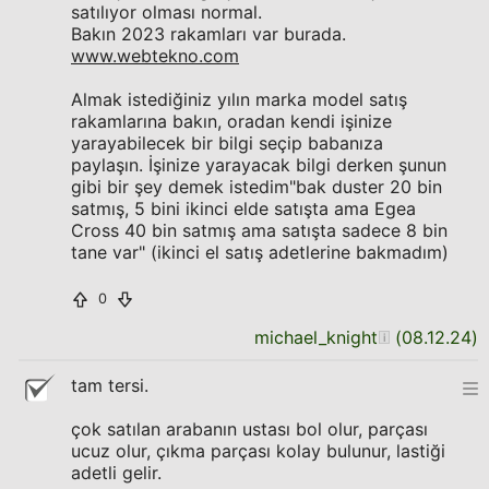
satılıyor olması normal.
Bakın 2023 rakamları var burada.
www.webtekno.com
Almak istediğiniz yılın marka model satış
rakamlarına bakın, oradan kendi işinize
yarayabilecek bir bilgi seçip babanıza
paylaşın. İşinize yarayacak bilgi derken şunun
gibi bir şey demek istedim"bak duster 20 bin
satmış, 5 bini ikinci elde satışta ama Egea
Cross 40 bin satmış ama satışta sadece 8 bin
tane var" (ikinci el satış adetlerine bakmadım)
0
michael_knight
(
08.12.24
)
tam tersi.
çok satılan arabanın ustası bol olur, parçası
ucuz olur, çıkma parçası kolay bulunur, lastiği
adetli gelir.