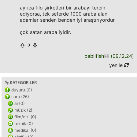
ayrıca filo şirketleri bir arabayı tercih
ediyorsa, tek seferde 1000 araba alan
adamlar senden benden iyi araştırıyordur.
çok satan araba iyidir.
0
babilfish
(
09.12.24
)
yenile
KATEGORILER
duyuru (0)
soru (26)
ai (0)
müzik (2)
film/dizi (0)
teknik (0)
medikal (0)