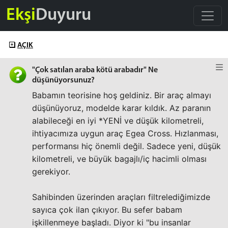
Ekşi
Duyuru
AÇIK
"Çok satılan araba kötü arabadır" Ne
düşünüyorsunuz?
Babamın teorisine hoş geldiniz. Bir araç almayı
düşünüyoruz, modelde karar kıldık. Az paranın
alabileceği en iyi *YENİ ve düşük kilometreli,
ihtiyacımıza uygun araç Egea Cross. Hızlanması,
performansı hiç önemli değil. Sadece yeni, düşük
kilometreli, ve büyük bagajlı/iç hacimli olması
gerekiyor.
Sahibinden üzerinden araçları filtrelediğimizde
sayıca çok ilan çıkıyor. Bu sefer babam
işkillenmeye başladı. Diyor ki "bu insanlar