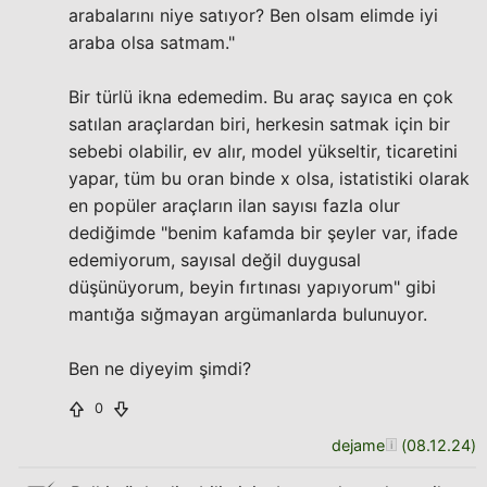
arabalarını niye satıyor? Ben olsam elimde iyi
araba olsa satmam."
Bir türlü ikna edemedim. Bu araç sayıca en çok
satılan araçlardan biri, herkesin satmak için bir
sebebi olabilir, ev alır, model yükseltir, ticaretini
yapar, tüm bu oran binde x olsa, istatistiki olarak
en popüler araçların ilan sayısı fazla olur
dediğimde "benim kafamda bir şeyler var, ifade
edemiyorum, sayısal değil duygusal
düşünüyorum, beyin fırtınası yapıyorum" gibi
mantığa sığmayan argümanlarda bulunuyor.
Ben ne diyeyim şimdi?
0
dejame
(
08.12.24
)