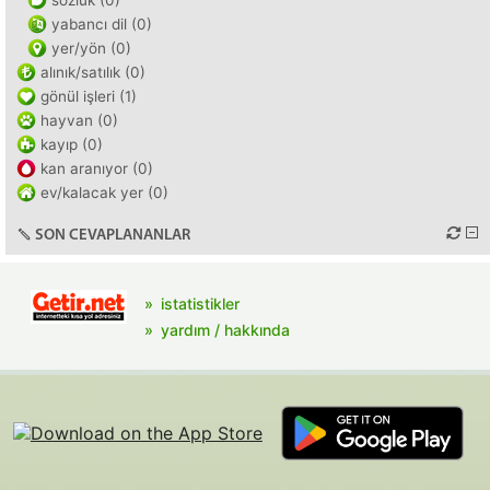
sözlük (0)
yabancı dil (0)
yer/yön (0)
alınık/satılık (0)
gönül işleri (1)
hayvan (0)
kayıp (0)
kan aranıyor (0)
ev/kalacak yer (0)
SON CEVAPLANANLAR
istatistikler
yardım / hakkında