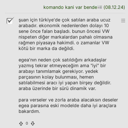
komando kani var bende
(
08.12.24
)
şuan için türkiye'de çok satılan araba ucuz
arabadır. ekonomik nedenlerden dolayı 10
sene önce falan başladı. bunun öncesi VW
nispeten diğer markalardan pahalı olmasına
rağmen piyasaya hakimdi. o zamanlar VW
kötü bir marka da değildi.
egea'nın neden çok satıldığını arkadaşlar
yazmış tekrar etmeyeceğim ama "iyi" bir
arabayı tanımlamak gerekiyor. yedek
parçasının kolay bulunması, hemen
satılabilmesi aracı iyi yapan birşey değildir.
araba üzerinde bir sürü dinamik var.
para verseler ve zorla araba alacaksın deseler
egea parasına eski modelde daha iyi araçlara
bakardım.
0