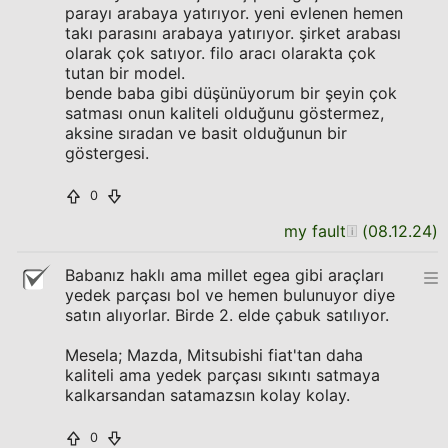
parayı arabaya yatırıyor. yeni evlenen hemen
takı parasını arabaya yatırıyor. şirket arabası
olarak çok satıyor. filo aracı olarakta çok
tutan bir model.
bende baba gibi düşünüyorum bir şeyin çok
satması onun kaliteli olduğunu göstermez,
aksine sıradan ve basit olduğunun bir
göstergesi.
0
my fault
(
08.12.24
)
Babanız haklı ama millet egea gibi araçları
yedek parçası bol ve hemen bulunuyor diye
satın alıyorlar. Birde 2. elde çabuk satılıyor.
Mesela; Mazda, Mitsubishi fiat'tan daha
kaliteli ama yedek parçası sıkıntı satmaya
kalkarsandan satamazsın kolay kolay.
0