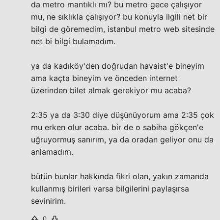
da metro mantıklı mı? bu metro gece çalışıyor
mu, ne sıklıkla çalışıyor? bu konuyla ilgili net bir
bilgi de göremedim, istanbul metro web sitesinde
net bi bilgi bulamadım.
ya da kadıköy'den doğrudan havaist'e bineyim
ama kaçta bineyim ve önceden internet
üzerinden bilet almak gerekiyor mu acaba?
2:35 ya da 3:30 diye düşünüyorum ama 2:35 çok
mu erken olur acaba. bir de o sabiha gökçen'e
uğruyormuş sanırım, ya da oradan geliyor onu da
anlamadım.
bütün bunlar hakkında fikri olan, yakın zamanda
kullanmış birileri varsa bilgilerini paylaşırsa
sevinirim.
0