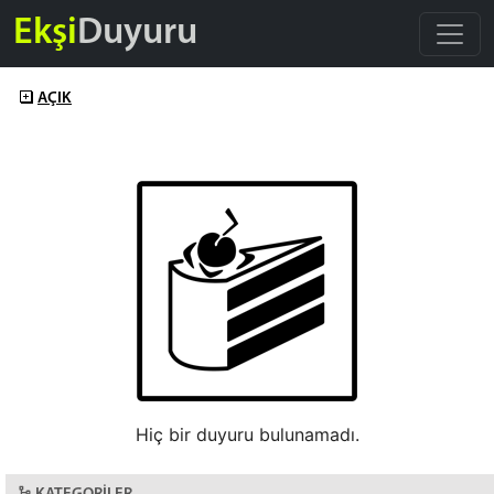
Ekşi
Duyuru
AÇIK
Hiç bir duyuru bulunamadı.