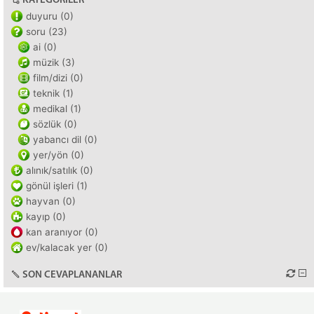
KATEGORILER
duyuru (0)
soru (23)
ai (0)
müzik (3)
film/dizi (0)
teknik (1)
medikal (1)
sözlük (0)
yabancı dil (0)
yer/yön (0)
alınık/satılık (0)
gönül işleri (1)
hayvan (0)
kayıp (0)
kan aranıyor (0)
ev/kalacak yer (0)
SON CEVAPLANANLAR