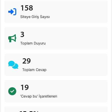
158
Siteye Giriş Sayısı
3
Toplam Duyuru
29
Toplam Cevap
19
'Cevap bu' İşaretlenen