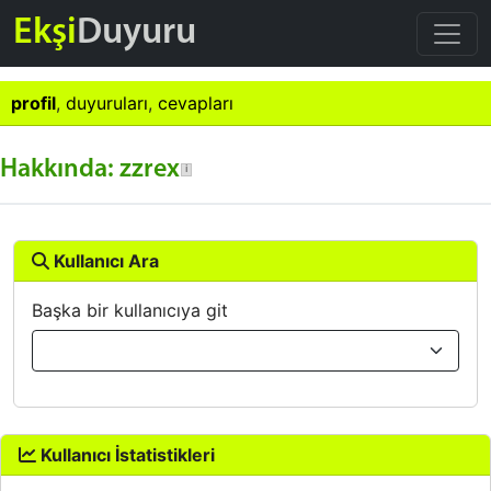
Ekşi
Duyuru
profil
,
duyuruları
,
cevapları
Hakkında: zzrex
Kullanıcı Ara
Başka bir kullanıcıya git
Kullanıcı İstatistikleri