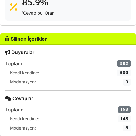
85.9%
'Cevap bu' Oranı
Silinen İçerikler
Duyurular
Toplam:
592
Kendi kendine:
589
Moderasyon:
3
Cevaplar
Toplam:
153
Kendi kendine:
148
Moderasyon:
5