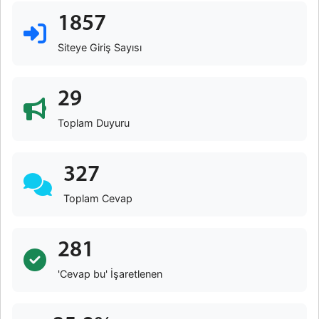
1857
Siteye Giriş Sayısı
29
Toplam Duyuru
327
Toplam Cevap
281
'Cevap bu' İşaretlenen