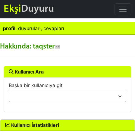
Ekşi
Duyuru
profil
,
duyuruları
,
cevapları
Hakkında: taqster
Kullanıcı Ara
Başka bir kullanıcıya git
Kullanıcı İstatistikleri