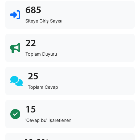
685
Siteye Giriş Sayısı
22
Toplam Duyuru
25
Toplam Cevap
15
'Cevap bu' İşaretlenen