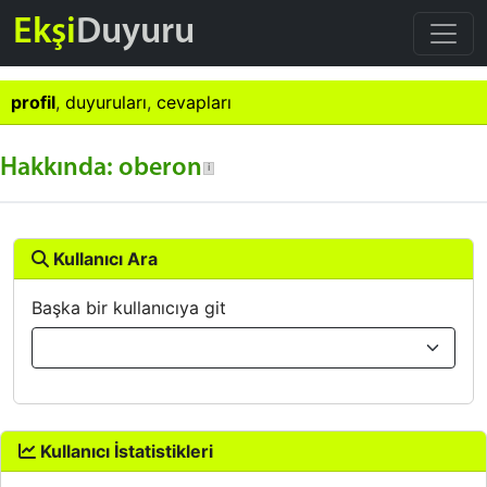
Ekşi
Duyuru
profil
,
duyuruları
,
cevapları
Hakkında: oberon
Kullanıcı Ara
Başka bir kullanıcıya git
Kullanıcı İstatistikleri