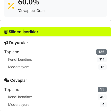
60.0%
'Cevap bu' Oranı
Silinen İçerikler
Duyurular
Toplam:
126
Kendi kendine:
111
Moderasyon:
15
Cevaplar
Toplam:
53
Kendi kendine:
49
Moderasyon:
4