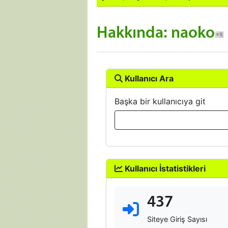
Hakkında: naoko
Kullanıcı Ara
Başka bir kullanıcıya git
Kullanıcı İstatistikleri
437
Siteye Giriş Sayısı