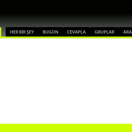
HER BIR ŞEY
BUGÜN
CEVAPLA
GRUPLAR
ARA