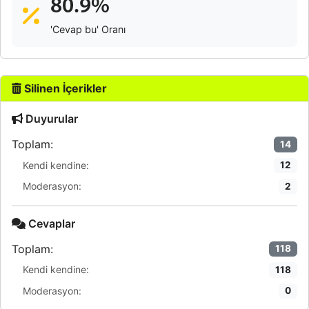
80.9%
'Cevap bu' Oranı
Silinen İçerikler
Duyurular
Toplam:
14
Kendi kendine:
12
Moderasyon:
2
Cevaplar
Toplam:
118
Kendi kendine:
118
Moderasyon:
0