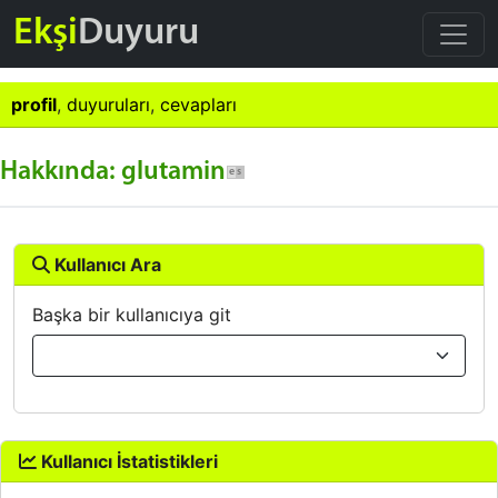
Ekşi
Duyuru
profil
,
duyuruları
,
cevapları
Hakkında: glutamin
Kullanıcı Ara
Başka bir kullanıcıya git
Kullanıcı İstatistikleri