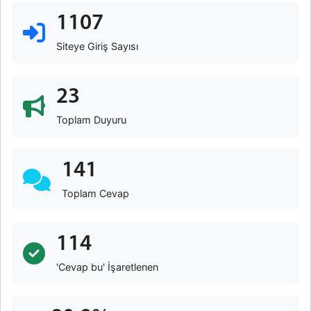
1107
Siteye Giriş Sayısı
23
Toplam Duyuru
141
Toplam Cevap
114
'Cevap bu' İşaretlenen