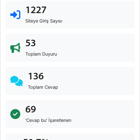
1227
Siteye Giriş Sayısı
53
Toplam Duyuru
136
Toplam Cevap
69
'Cevap bu' İşaretlenen