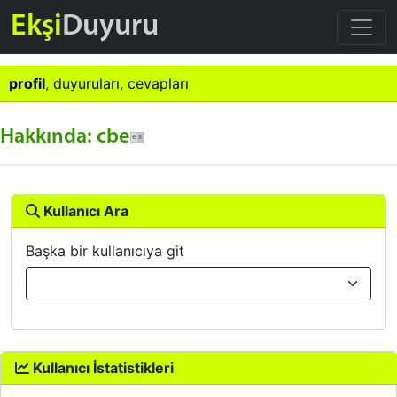
Ekşi
Duyuru
profil
,
duyuruları
,
cevapları
Hakkında: cbe
Kullanıcı Ara
Başka bir kullanıcıya git
Kullanıcı İstatistikleri