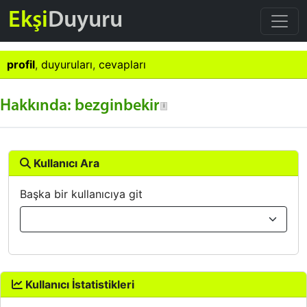
Ekşi
Duyuru
profil
,
duyuruları
,
cevapları
Hakkında: bezginbekir
Kullanıcı Ara
Başka bir kullanıcıya git
Kullanıcı İstatistikleri