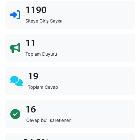
1190
Siteye Giriş Sayısı
11
Toplam Duyuru
19
Toplam Cevap
16
'Cevap bu' İşaretlenen