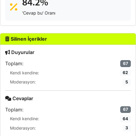
84.2%
'Cevap bu' Oranı
Silinen İçerikler
Duyurular
Toplam:
67
Kendi kendine:
62
Moderasyon:
5
Cevaplar
Toplam:
67
Kendi kendine:
64
Moderasyon:
3