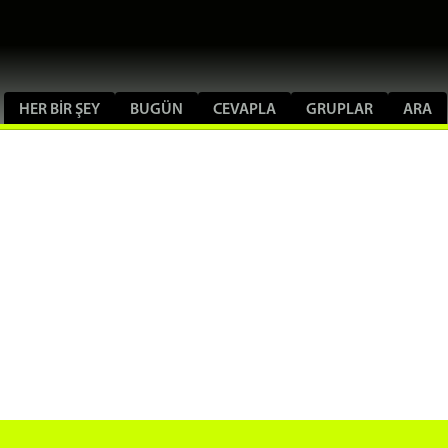
HER BIR ŞEY
BUGÜN
CEVAPLA
GRUPLAR
ARA