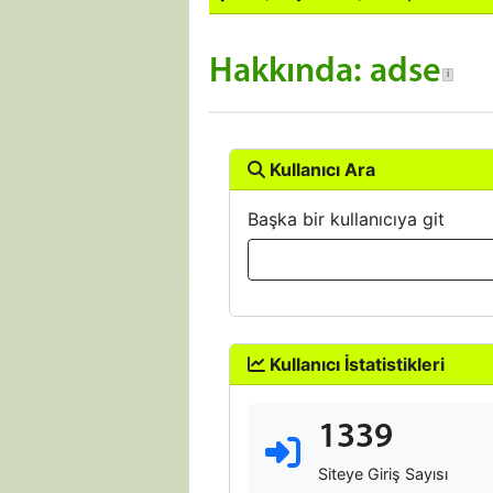
Hakkında: adse
Kullanıcı Ara
Başka bir kullanıcıya git
Kullanıcı İstatistikleri
1339
Siteye Giriş Sayısı