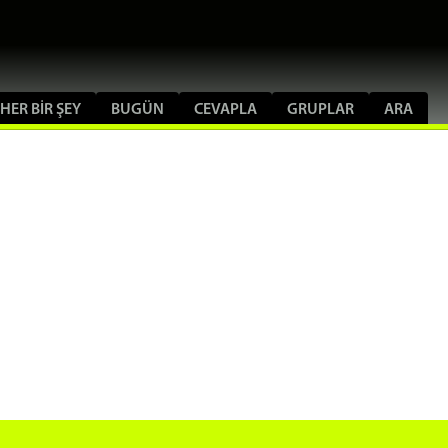
HER BIR ŞEY
BUGÜN
CEVAPLA
GRUPLAR
ARA