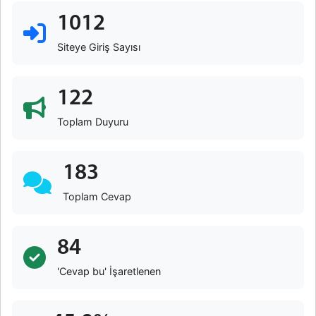
1012
Siteye Giriş Sayısı
122
Toplam Duyuru
183
Toplam Cevap
84
'Cevap bu' İşaretlenen