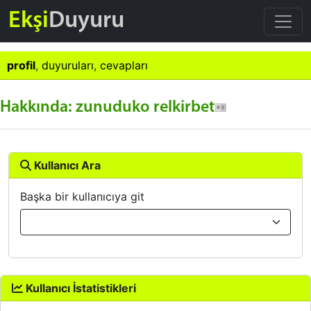
Ekşi
Duyuru
profil
,
duyuruları
,
cevapları
Hakkında: zunuduko relkirbet
Kullanıcı Ara
Başka bir kullanıcıya git
Kullanıcı İstatistikleri