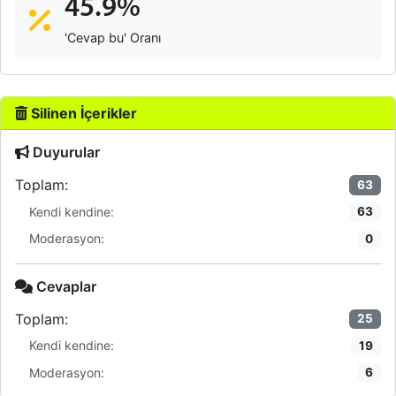
45.9%
'Cevap bu' Oranı
Silinen İçerikler
Duyurular
Toplam:
63
Kendi kendine:
63
Moderasyon:
0
Cevaplar
Toplam:
25
Kendi kendine:
19
Moderasyon:
6