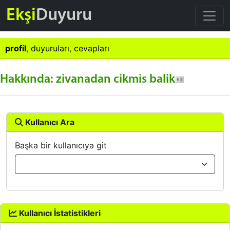
Ekşi
Duyuru
profil
,
duyuruları
,
cevapları
Hakkında: zivanadan cikmis balik
Kullanıcı Ara
Başka bir kullanıcıya git
Kullanıcı İstatistikleri