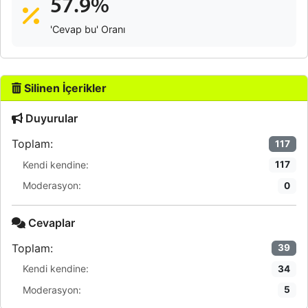
57.9%
'Cevap bu' Oranı
Silinen İçerikler
Duyurular
Toplam:
117
Kendi kendine:
117
Moderasyon:
0
Cevaplar
Toplam:
39
Kendi kendine:
34
Moderasyon:
5