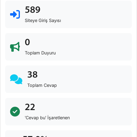
589
Siteye Giriş Sayısı
0
Toplam Duyuru
38
Toplam Cevap
22
'Cevap bu' İşaretlenen