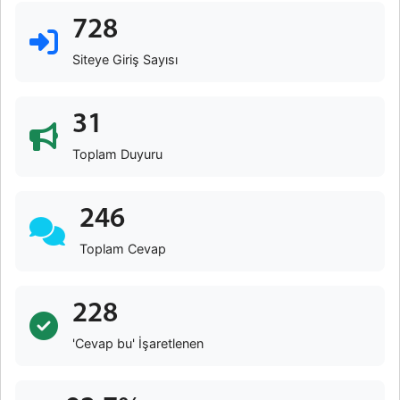
728
Siteye Giriş Sayısı
31
Toplam Duyuru
246
Toplam Cevap
228
'Cevap bu' İşaretlenen