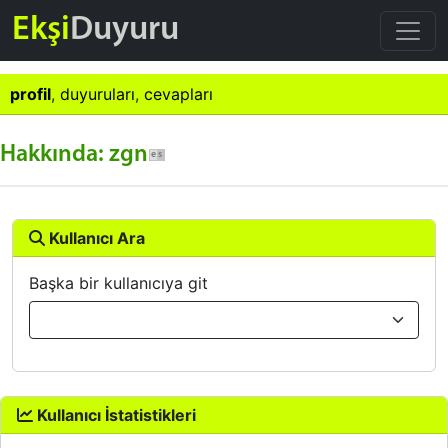
Ekşi
Duyuru
profil
,
duyuruları
,
cevapları
Hakkında: zgn
Kullanıcı Ara
Başka bir kullanıcıya git
Kullanıcı İstatistikleri