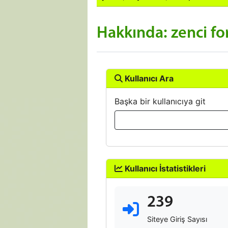
Hakkında: zenci fo
Kullanıcı Ara
Başka bir kullanıcıya git
Kullanıcı İstatistikleri
239
Siteye Giriş Sayısı