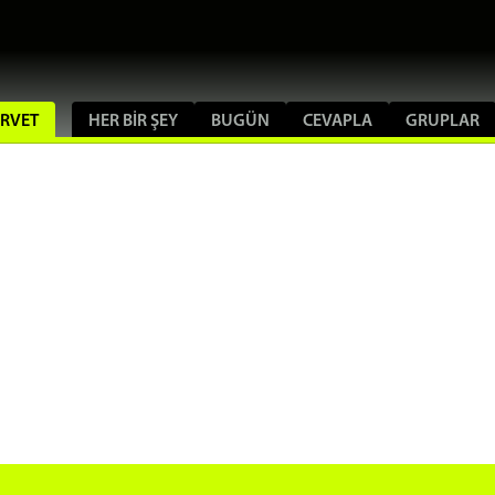
ORVET
HER BIR ŞEY
BUGÜN
CEVAPLA
GRUPLAR