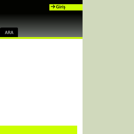
Giriş
ARA