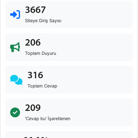
3667
Siteye Giriş Sayısı
206
Toplam Duyuru
316
Toplam Cevap
209
'Cevap bu' İşaretlenen