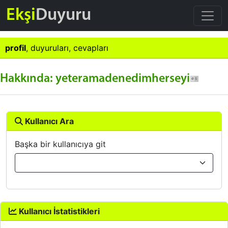
Ekşi
Duyuru
profil
,
duyuruları
,
cevapları
Hakkında: yeteramadenedimherseyi
Kullanıcı Ara
Başka bir kullanıcıya git
Kullanıcı İstatistikleri