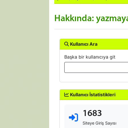
Hakkında: yazmaya 
Kullanıcı Ara
Başka bir kullanıcıya git
Kullanıcı İstatistikleri
1683
Siteye Giriş Sayısı