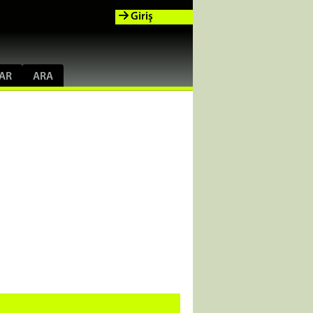
Giriş
AR
ARA