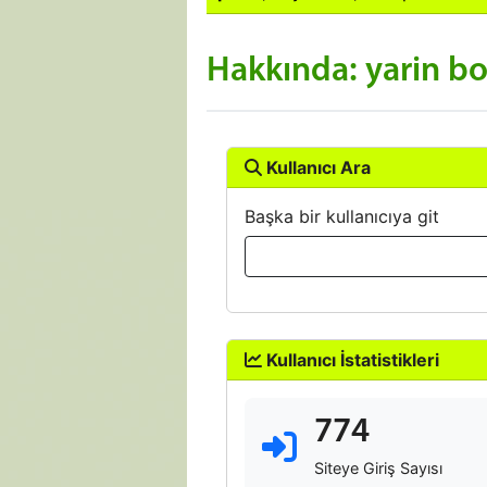
Hakkında: yarin b
Kullanıcı Ara
Başka bir kullanıcıya git
Kullanıcı İstatistikleri
774
Siteye Giriş Sayısı