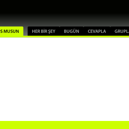
BOS MUSUN
HER BIR ŞEY
BUGÜN
CEVAPLA
GRUPL