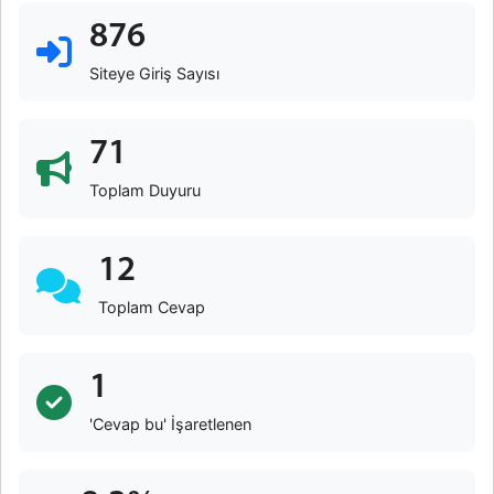
876
Siteye Giriş Sayısı
71
Toplam Duyuru
12
Toplam Cevap
1
'Cevap bu' İşaretlenen