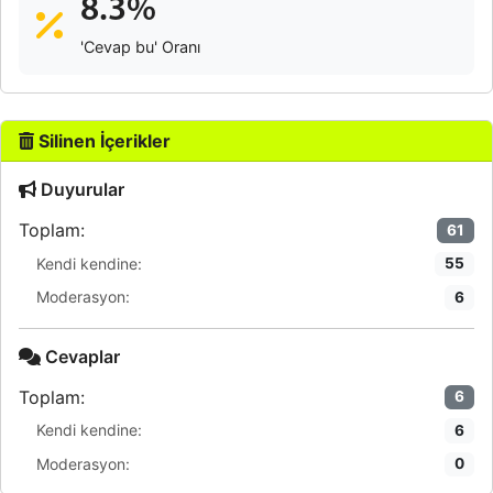
8.3%
'Cevap bu' Oranı
Silinen İçerikler
Duyurular
Toplam:
61
Kendi kendine:
55
Moderasyon:
6
Cevaplar
Toplam:
6
Kendi kendine:
6
Moderasyon:
0