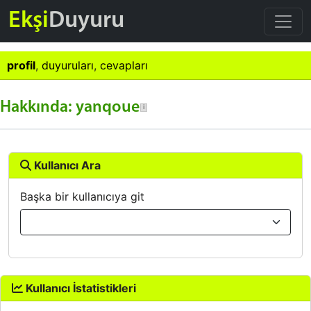
Ekşi
Duyuru
profil
,
duyuruları
,
cevapları
Hakkında: yanqoue
Kullanıcı Ara
Başka bir kullanıcıya git
Kullanıcı İstatistikleri