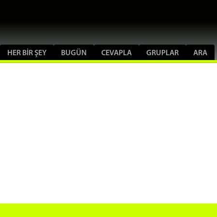
HER BIR ŞEY
BUGÜN
CEVAPLA
GRUPLAR
ARA