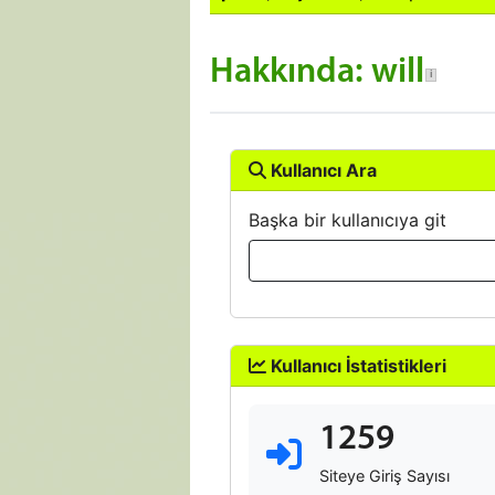
Hakkında: will
Kullanıcı Ara
Başka bir kullanıcıya git
Kullanıcı İstatistikleri
1259
Siteye Giriş Sayısı