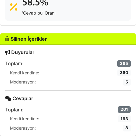
58.5%
'Cevap bu' Oranı
Silinen İçerikler
Duyurular
Toplam:
365
Kendi kendine:
360
Moderasyon:
5
Cevaplar
Toplam:
201
Kendi kendine:
193
Moderasyon:
8