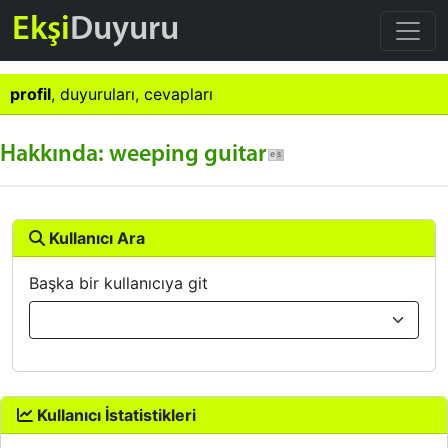
Ekşi
Duyuru
profil
,
duyuruları
,
cevapları
Hakkında: weeping guitar
Kullanıcı Ara
Başka bir kullanıcıya git
Kullanıcı İstatistikleri