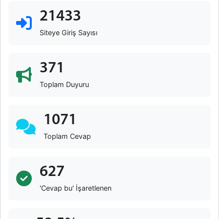
21433
Siteye Giriş Sayısı
371
Toplam Duyuru
1071
Toplam Cevap
627
'Cevap bu' İşaretlenen