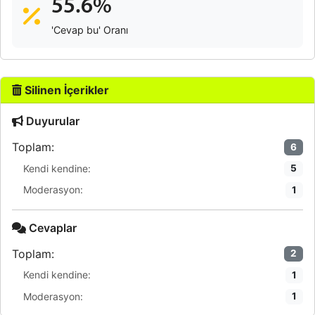
55.6%
'Cevap bu' Oranı
Silinen İçerikler
Duyurular
Toplam:
6
Kendi kendine:
5
Moderasyon:
1
Cevaplar
Toplam:
2
Kendi kendine:
1
Moderasyon:
1