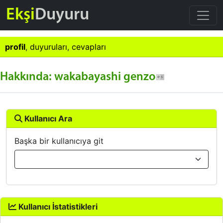
Ekşi
Duyuru
profil
,
duyuruları
,
cevapları
Hakkında: wakabayashi genzo
Kullanıcı Ara
Başka bir kullanıcıya git
Kullanıcı İstatistikleri