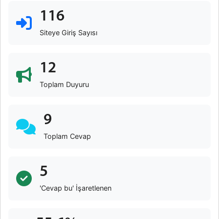
116
Siteye Giriş Sayısı
12
Toplam Duyuru
9
Toplam Cevap
5
'Cevap bu' İşaretlenen