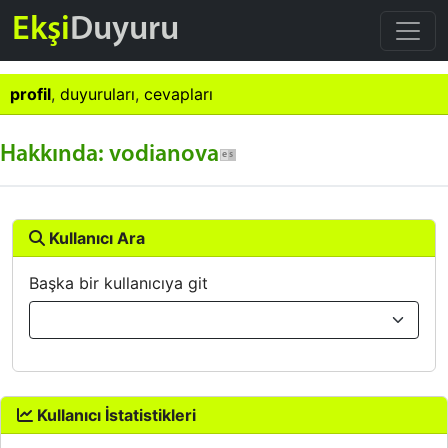
Ekşi
Duyuru
profil
,
duyuruları
,
cevapları
Hakkında: vodianova
Kullanıcı Ara
Başka bir kullanıcıya git
Kullanıcı İstatistikleri