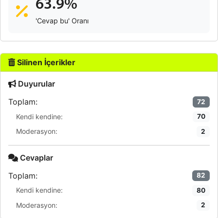
63.9%
'Cevap bu' Oranı
Silinen İçerikler
Duyurular
Toplam:
72
Kendi kendine:
70
Moderasyon:
2
Cevaplar
Toplam:
82
Kendi kendine:
80
Moderasyon:
2