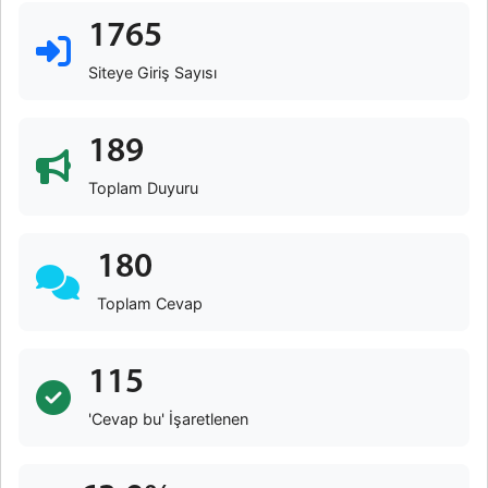
1765
Siteye Giriş Sayısı
189
Toplam Duyuru
180
Toplam Cevap
115
'Cevap bu' İşaretlenen