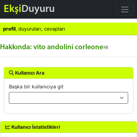
Ekşi
Duyuru
profil
,
duyuruları
,
cevapları
Hakkında: vito andolini corleone
Kullanıcı Ara
Başka bir kullanıcıya git
Kullanıcı İstatistikleri