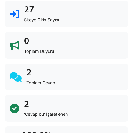
27
Siteye Giriş Sayısı
0
Toplam Duyuru
2
Toplam Cevap
2
'Cevap bu' İşaretlenen