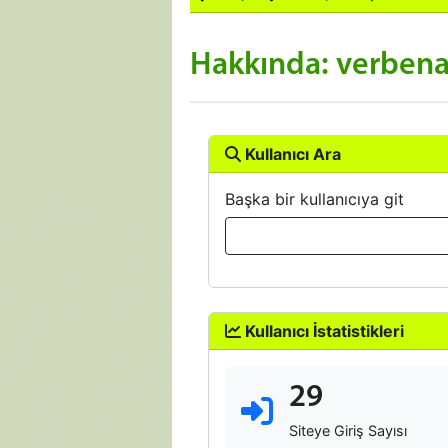
Hakkında: verben
Kullanıcı Ara
Başka bir kullanıcıya git
Kullanıcı İstatistikleri
29
Siteye Giriş Sayısı