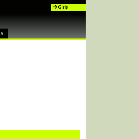
Giriş
RA