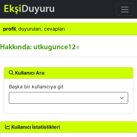
Ekşi
Duyuru
profil
,
duyuruları
,
cevapları
Hakkında: utkugunce12
Kullanıcı Ara
Başka bir kullanıcıya git
Kullanıcı İstatistikleri