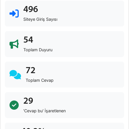
496
Siteye Giriş Sayısı
54
Toplam Duyuru
72
Toplam Cevap
29
'Cevap bu' İşaretlenen