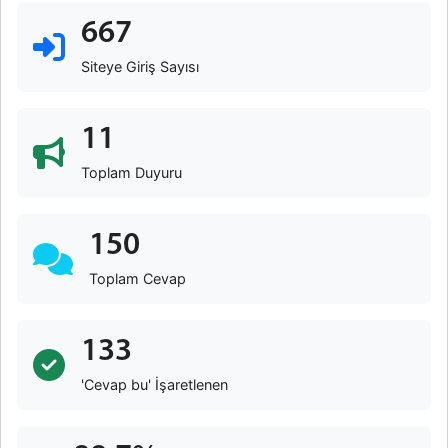
667
Siteye Giriş Sayısı
11
Toplam Duyuru
150
Toplam Cevap
133
'Cevap bu' İşaretlenen