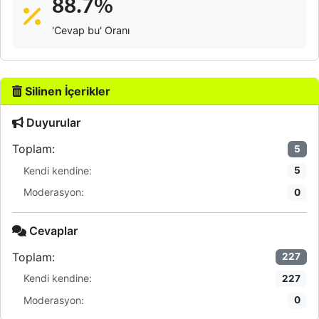
88.7%
'Cevap bu' Oranı
Silinen İçerikler
Duyurular
Toplam:
5
Kendi kendine:
5
Moderasyon:
0
Cevaplar
Toplam:
227
Kendi kendine:
227
Moderasyon:
0