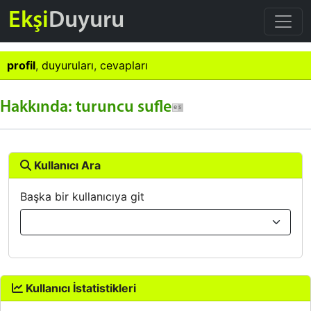
Ekşi
Duyuru
profil
,
duyuruları
,
cevapları
Hakkında: turuncu sufle
Kullanıcı Ara
Başka bir kullanıcıya git
Kullanıcı İstatistikleri