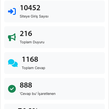
10452
Siteye Giriş Sayısı
216
Toplam Duyuru
1168
Toplam Cevap
888
'Cevap bu' İşaretlenen