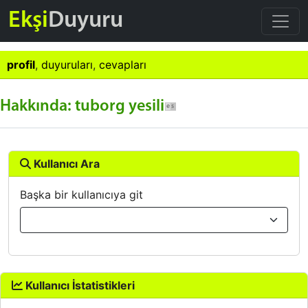
Ekşi
Duyuru
profil
,
duyuruları
,
cevapları
Hakkında: tuborg yesili
Kullanıcı Ara
Başka bir kullanıcıya git
Kullanıcı İstatistikleri