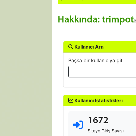
Hakkında: trimpot
Kullanıcı Ara
Başka bir kullanıcıya git
Kullanıcı İstatistikleri
1672
Siteye Giriş Sayısı