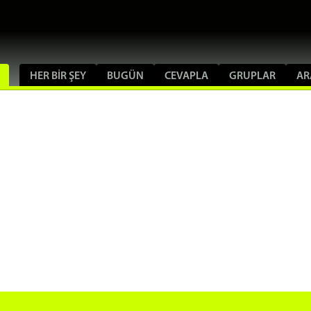
HER BIR ŞEY
BUGÜN
CEVAPLA
GRUPLAR
AR