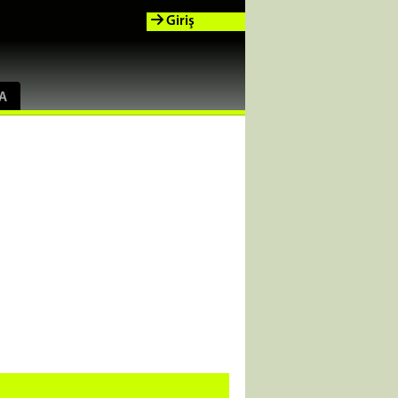
Giriş
A