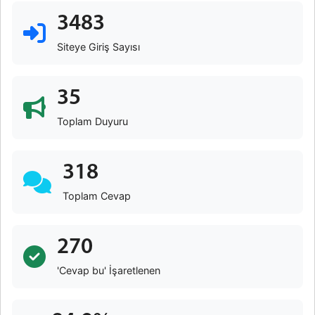
3483
Siteye Giriş Sayısı
35
Toplam Duyuru
318
Toplam Cevap
270
'Cevap bu' İşaretlenen