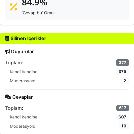
84.9%
'Cevap bu' Oranı
Silinen İçerikler
Duyurular
Toplam:
377
Kendi kendine:
375
Moderasyon:
2
Cevaplar
Toplam:
617
Kendi kendine:
607
Moderasyon:
10