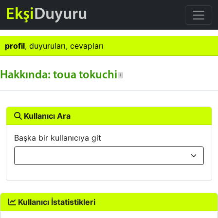
Ekşi
Duyuru
profil
,
duyuruları
,
cevapları
Hakkında: toua tokuchi
Kullanıcı Ara
Başka bir kullanıcıya git
Kullanıcı İstatistikleri