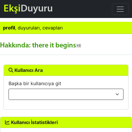
Ekşi
Duyuru
profil
,
duyuruları
,
cevapları
Hakkında: there it begins
Kullanıcı Ara
Başka bir kullanıcıya git
Kullanıcı İstatistikleri