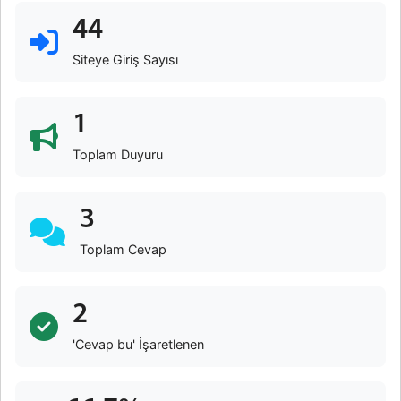
44
Siteye Giriş Sayısı
1
Toplam Duyuru
3
Toplam Cevap
2
'Cevap bu' İşaretlenen