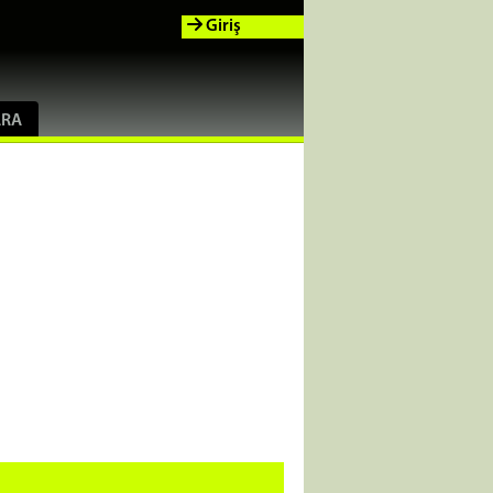
Giriş
ARA