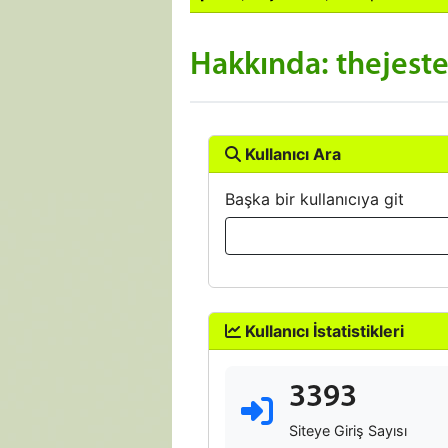
Hakkında: thejeste
Kullanıcı Ara
Başka bir kullanıcıya git
Kullanıcı İstatistikleri
3393
Siteye Giriş Sayısı