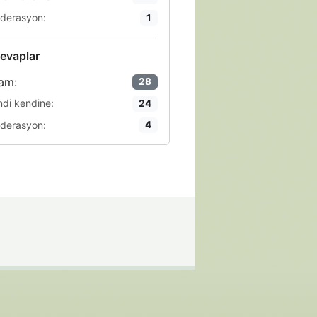
derasyon:
1
evaplar
am:
28
ndi kendine:
24
derasyon:
4