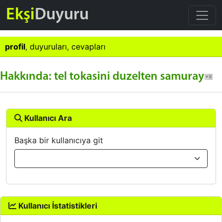
Ekşi
Duyuru
profil
,
duyuruları
,
cevapları
Hakkında: tel tokasini duzelten samuray
Kullanıcı Ara
Başka bir kullanıcıya git
Kullanıcı İstatistikleri