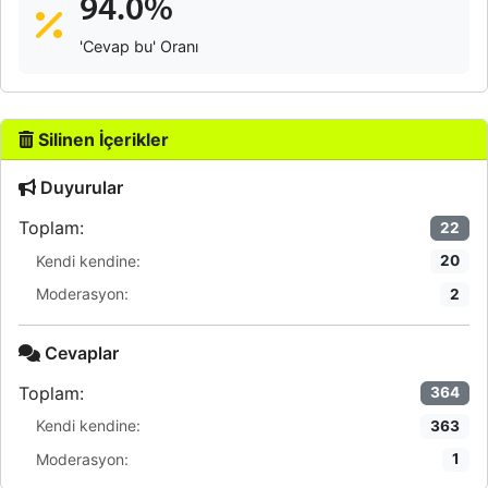
94.0%
'Cevap bu' Oranı
Silinen İçerikler
Duyurular
Toplam:
22
Kendi kendine:
20
Moderasyon:
2
Cevaplar
Toplam:
364
Kendi kendine:
363
Moderasyon:
1