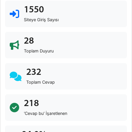
1550
Siteye Giriş Sayısı
28
Toplam Duyuru
232
Toplam Cevap
218
'Cevap bu' İşaretlenen