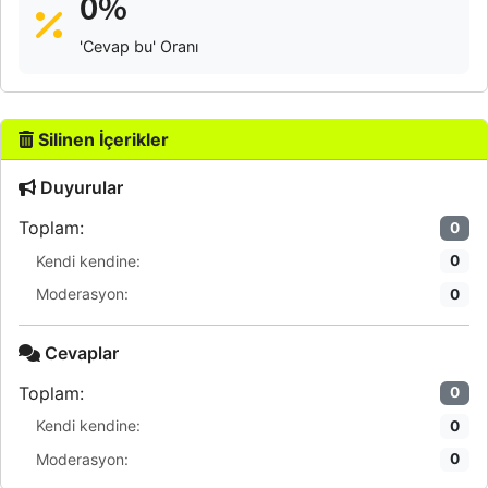
0%
'Cevap bu' Oranı
Silinen İçerikler
Duyurular
Toplam:
0
Kendi kendine:
0
Moderasyon:
0
Cevaplar
Toplam:
0
Kendi kendine:
0
Moderasyon:
0