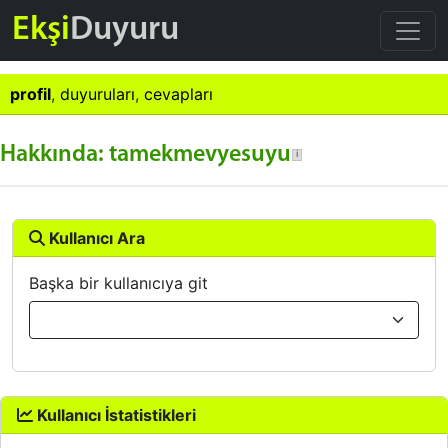
Ekşi
Duyuru
profil
,
duyuruları
,
cevapları
Hakkında: tamekmevyesuyu
Kullanıcı Ara
Başka bir kullanıcıya git
Kullanıcı İstatistikleri