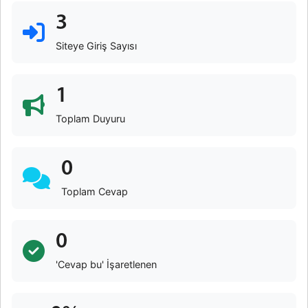
3
Siteye Giriş Sayısı
1
Toplam Duyuru
0
Toplam Cevap
0
'Cevap bu' İşaretlenen