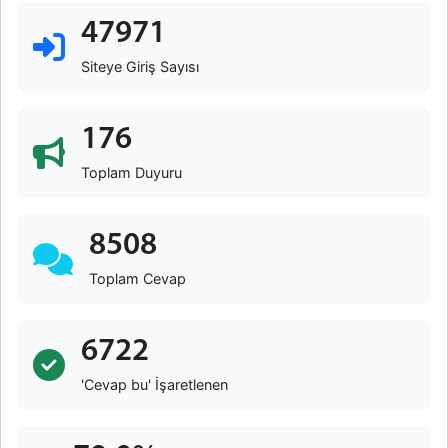
47971
Siteye Giriş Sayısı
176
Toplam Duyuru
8508
Toplam Cevap
6722
'Cevap bu' İşaretlenen