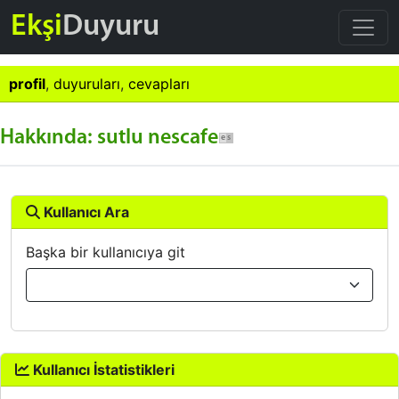
Ekşi
Duyuru
profil
,
duyuruları
,
cevapları
Hakkında: sutlu nescafe
Kullanıcı Ara
Başka bir kullanıcıya git
Kullanıcı İstatistikleri