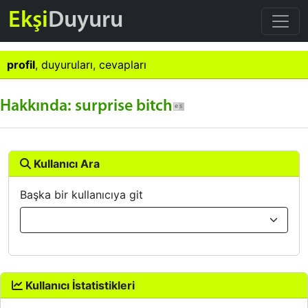
Ekşi
Duyuru
profil
,
duyuruları
,
cevapları
Hakkında: surprise bitch
Kullanıcı Ara
Başka bir kullanıcıya git
Kullanıcı İstatistikleri