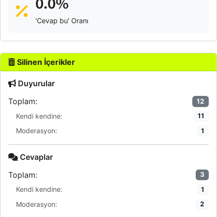
0.0%
'Cevap bu' Oranı
Silinen İçerikler
Duyurular
Toplam:
12
Kendi kendine:
11
Moderasyon:
1
Cevaplar
Toplam:
3
Kendi kendine:
1
Moderasyon:
2