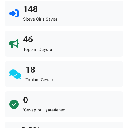
148
Siteye Giriş Sayısı
46
Toplam Duyuru
18
Toplam Cevap
0
'Cevap bu' İşaretlenen