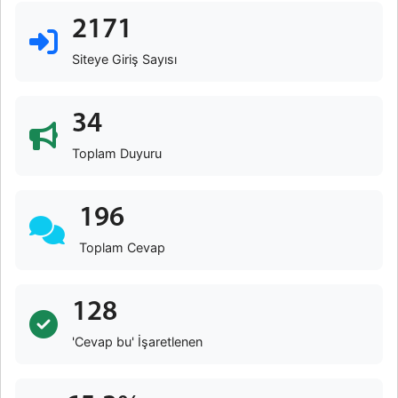
2171
Siteye Giriş Sayısı
34
Toplam Duyuru
196
Toplam Cevap
128
'Cevap bu' İşaretlenen