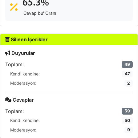
65.3%
'Cevap bu' Oranı
Silinen İçerikler
Duyurular
Toplam:
49
Kendi kendine:
47
Moderasyon:
2
Cevaplar
Toplam:
59
Kendi kendine:
50
Moderasyon:
9