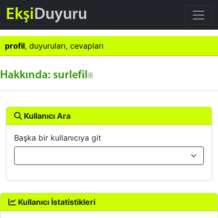
Ekşi
Duyuru
profil
,
duyuruları
,
cevapları
Hakkında: surlefil
Kullanıcı Ara
Başka bir kullanıcıya git
Kullanıcı İstatistikleri