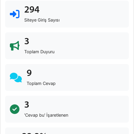
294
Siteye Giriş Sayısı
3
Toplam Duyuru
9
Toplam Cevap
3
'Cevap bu' İşaretlenen