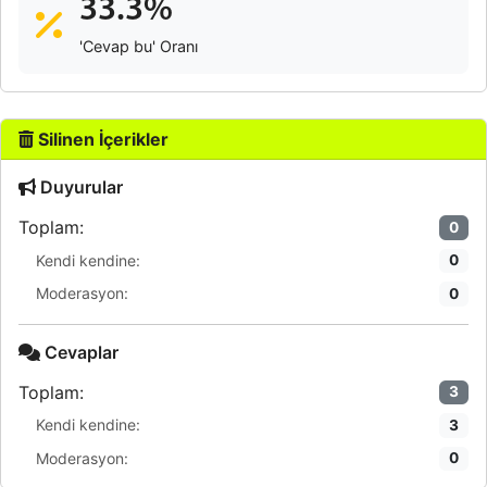
33.3%
'Cevap bu' Oranı
Silinen İçerikler
Duyurular
Toplam:
0
Kendi kendine:
0
Moderasyon:
0
Cevaplar
Toplam:
3
Kendi kendine:
3
Moderasyon:
0