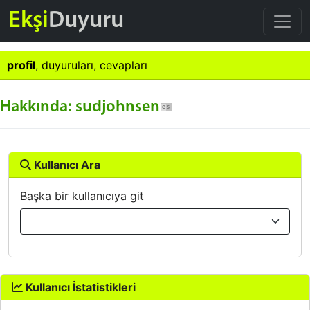
Ekşi
Duyuru
profil
,
duyuruları
,
cevapları
Hakkında: sudjohnsen
Kullanıcı Ara
Başka bir kullanıcıya git
Kullanıcı İstatistikleri