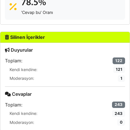
78.5%
'Cevap bu' Oranı
Silinen İçerikler
Duyurular
Toplam:
122
Kendi kendine:
121
Moderasyon:
1
Cevaplar
Toplam:
243
Kendi kendine:
243
Moderasyon:
0