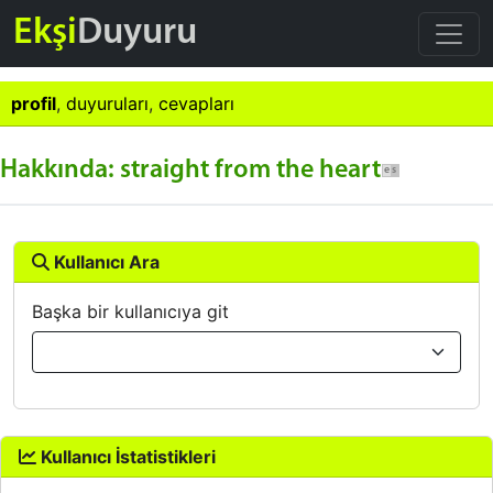
Ekşi
Duyuru
profil
,
duyuruları
,
cevapları
Hakkında: straight from the heart
Kullanıcı Ara
Başka bir kullanıcıya git
Kullanıcı İstatistikleri