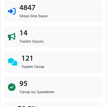
4847
Siteye Giriş Sayısı
14
Toplam Duyuru
121
Toplam Cevap
95
'Cevap bu' İşaretlenen