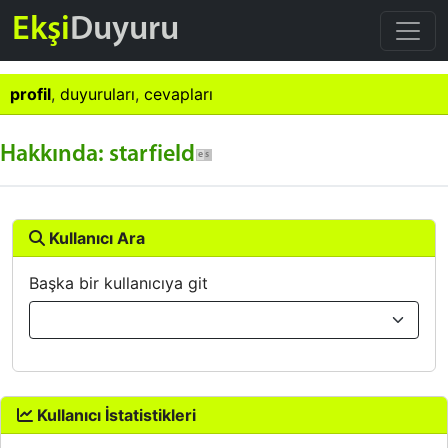
Ekşi
Duyuru
profil
,
duyuruları
,
cevapları
Hakkında: starfield
Kullanıcı Ara
Başka bir kullanıcıya git
Kullanıcı İstatistikleri