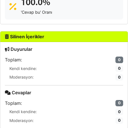
100.0%
'Cevap bu' Oranı
Silinen İçerikler
Duyurular
Toplam:
0
Kendi kendine:
0
Moderasyon:
0
Cevaplar
Toplam:
0
Kendi kendine:
0
Moderasyon:
0