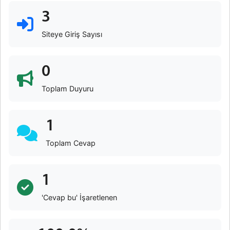
3
Siteye Giriş Sayısı
0
Toplam Duyuru
1
Toplam Cevap
1
'Cevap bu' İşaretlenen