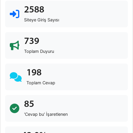
2588
Siteye Giriş Sayısı
739
Toplam Duyuru
198
Toplam Cevap
85
'Cevap bu' İşaretlenen