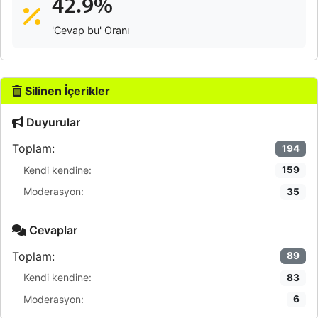
42.9%
'Cevap bu' Oranı
Silinen İçerikler
Duyurular
Toplam:
194
Kendi kendine:
159
Moderasyon:
35
Cevaplar
Toplam:
89
Kendi kendine:
83
Moderasyon:
6