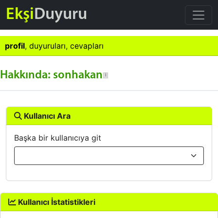
Ekşi
Duyuru
profil
,
duyuruları
,
cevapları
Hakkında: sonhakan
Kullanıcı Ara
Başka bir kullanıcıya git
Kullanıcı İstatistikleri