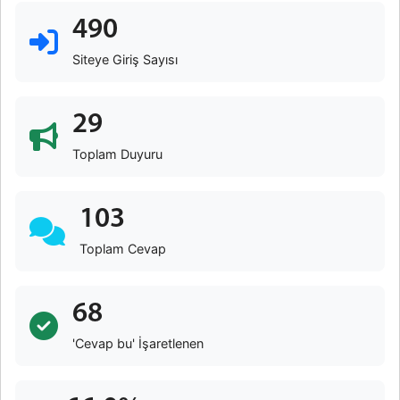
490
Siteye Giriş Sayısı
29
Toplam Duyuru
103
Toplam Cevap
68
'Cevap bu' İşaretlenen