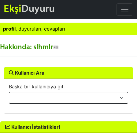
Ekşi
Duyuru
profil
,
duyuruları
,
cevapları
Hakkında: slhmlr
Kullanıcı Ara
Başka bir kullanıcıya git
Kullanıcı İstatistikleri